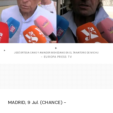
JOSÉ ORTEGA CANO Y AMADOR MOHEDANO EN EL TANATORIO DE MICHU
- EUROPA PRESS TV
MADRID, 9 Jul. (CHANCE) -