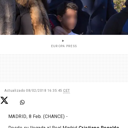
EUROPA PRESS
Actualizado
08/02/2018 16:35:45
CET
MADRID, 8 Feb. (CHANCE) -
Desde su llegada al Real Madrid
Cristiano Ronaldo