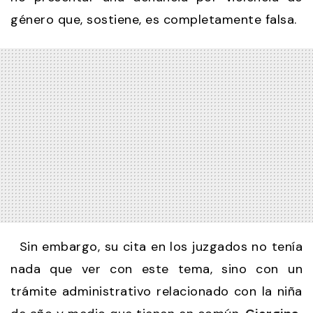
género que, sostiene, es completamente falsa.
Sin embargo, su cita en los juzgados no tenía
nada que ver con este tema, sino con un
trámite administrativo relacionado con la niña