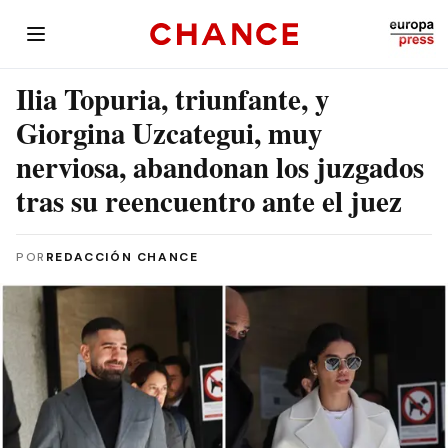
Ilia Topuria, triunfante, y
Giorgina Uzcategui, muy
nerviosa, abandonan los juzgados
tras su reencuentro ante el juez
POR
REDACCIÓN CHANCE