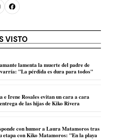
nstagram
Facebook
S VISTO
amante lamenta la muerte del padre de
varría: "La pérdida es dura para todos"
a e Irene Rosales evitan un cara a cara
entrega de las hijas de Kiko Rivera
sponde con humor a Laura Matamoros tras
u etapa con Kiko Matamoros: "En la playa