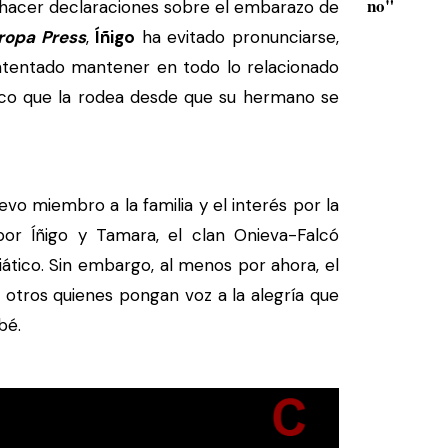
no"
 hacer declaraciones sobre el embarazo de
ropa Press
,
Íñigo
ha evitado pronunciarse,
a intentado mantener en todo lo relacionado
tico que la rodea desde que su hermano se
vo miembro a la familia y el interés por la
or Íñigo y Tamara, el clan Onieva-Falcó
iático. Sin embargo, al menos por ahora, el
otros quienes pongan voz a la alegría que
bé.