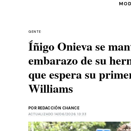
MO
GENTE
Íñigo Onieva se man
embarazo de su her
que espera su primer
Williams
POR REDACCIÓN CHANCE
ACTUALIZADO 14/06/2026 13:33