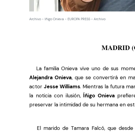
Archivo - Iñigo Onieva - EUROPA PRESS - Archivo
MADRID 
La familia Onieva vive uno de sus momen
Alejandra Onieva
, que se convertirá en ma
actor
Jesse Williams
. Mientras la futura m
la noticia con ilusión,
Íñigo Onieva
prefier
preservar la intimidad de su hermana en est
El marido de Tamara Falcó, que desde s