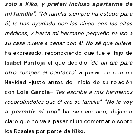
solo a Kiko, y preferí incluso apartarme de
mi familia". "
Mi familia siempre ha estado para
él, le han ayudado con las niñas, con las citas
médicas, y hasta mi hermano pequeño ha iso a
su casa nueva a cenar con él. No sé que quiere"
ha expresado, reconociendo que fue el hijo de
Isabel Pantoja
el que decidió
"de un día para
otro romper el contacto"
a pesar de que en
Navidad -justo antes del inicio de su relación
con
Lola García
-
"les escribe a mis hermanos
recordándoles que él era su familia".
"No le voy
a permitir ni una"
ha sentenciado, dejando
claro que no va a pasar ni un comentario sobre
los Rosales por parte de
Kiko.