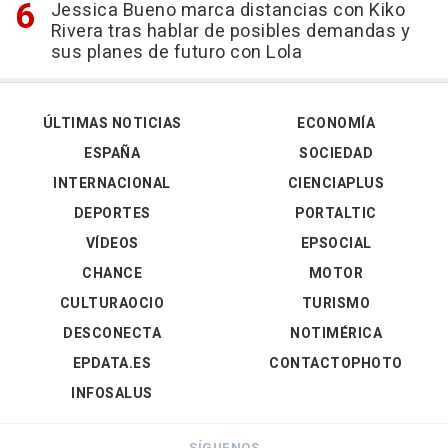
Jessica Bueno marca distancias con Kiko
Rivera tras hablar de posibles demandas y
sus planes de futuro con Lola
ÚLTIMAS NOTICIAS
ECONOMÍA
ESPAÑA
SOCIEDAD
INTERNACIONAL
CIENCIAPLUS
DEPORTES
PORTALTIC
VÍDEOS
EPSOCIAL
CHANCE
MOTOR
CULTURAOCIO
TURISMO
DESCONECTA
NOTIMÉRICA
EPDATA.ES
CONTACTOPHOTO
INFOSALUS
SÍGUENOS