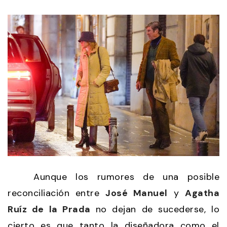
Aunque los rumores de una posible
reconciliación entre
José Manuel
y
Agatha
Ruíz de la Prada
no dejan de sucederse, lo
cierto es que tanto la diseñadora como el