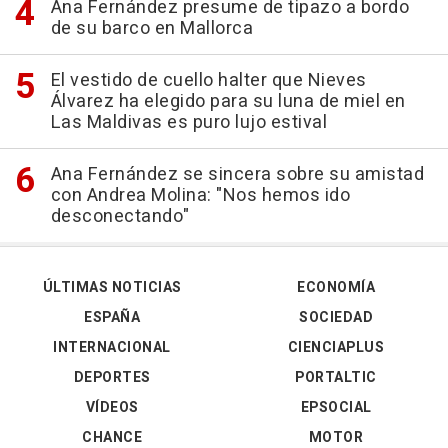
Ana Fernández presume de tipazo a bordo
de su barco en Mallorca
El vestido de cuello halter que Nieves
Álvarez ha elegido para su luna de miel en
Las Maldivas es puro lujo estival
Ana Fernández se sincera sobre su amistad
con Andrea Molina: "Nos hemos ido
desconectando"
ÚLTIMAS NOTICIAS
ECONOMÍA
ESPAÑA
SOCIEDAD
INTERNACIONAL
CIENCIAPLUS
DEPORTES
PORTALTIC
VÍDEOS
EPSOCIAL
CHANCE
MOTOR