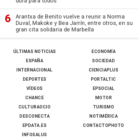
dura para todos"
Arantxa de Benito vuelve a reunir a Norma
Duval, Makoke y Bea Jarrín, entre otros, en su
gran cita solidaria de Marbella
ÚLTIMAS NOTICIAS
ECONOMÍA
ESPAÑA
SOCIEDAD
INTERNACIONAL
CIENCIAPLUS
DEPORTES
PORTALTIC
VÍDEOS
EPSOCIAL
CHANCE
MOTOR
CULTURAOCIO
TURISMO
DESCONECTA
NOTIMÉRICA
EPDATA.ES
CONTACTOPHOTO
INFOSALUS