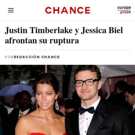
Justin Timberlake y Jessica Biel
afrontan su ruptura
POR
REDACCIÓN CHANCE