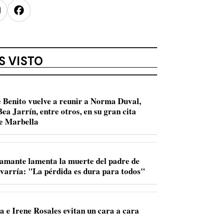
nstagram
Facebook
S VISTO
 Benito vuelve a reunir a Norma Duval,
ea Jarrín, entre otros, en su gran cita
de Marbella
amante lamenta la muerte del padre de
varría: "La pérdida es dura para todos"
a e Irene Rosales evitan un cara a cara