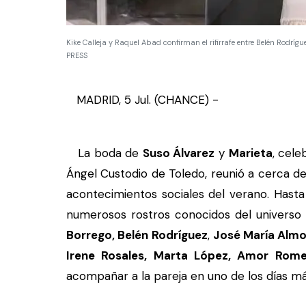
Kike Calleja y Raquel Abad confirman el rifirrafe entre Belén Rodrí
PRESS
MADRID, 5 Jul. (CHANCE) -
La boda de
Suso Álvarez
y
Marieta
, cele
Ángel Custodio de Toledo, reunió a cerca de
acontecimientos sociales del verano. Hasta 
numerosos rostros conocidos del universo 
Borrego, Belén Rodríguez
,
José María Alm
Irene Rosales, Marta López, Amor Rome
acompañar a la pareja en uno de los días má