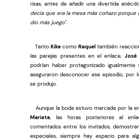
risas, antes de añadir una divertida ané
decía que era la mesa más coñazo porque e
dio más juego".
Tanto
Kike
como
Raquel
también reaccion
las parejas presentes en el enlace,
José 
podrían haber protagonizado igualmente 
aseguraron desconocer ese episodio, por l
se produjo.
Aunque la boda estuvo marcada por la e
Marieta
, las horas posteriores al en
comentados entre los invitados, demostran
especiales, siempre hay espacio para a