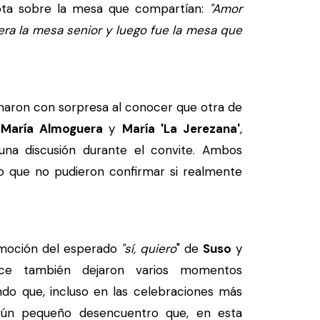
cdota sobre la mesa que compartían:
"Amor
ra la mesa senior y luego fue la mesa que
aron con sorpresa al conocer que otra de
María Almoguera
y
María 'La Jerezana'
,
una discusión durante el convite. Ambos
o que no pudieron confirmar si realmente
moción del esperado
"sí, quiero
" de
Suso
y
lace también dejaron varios momentos
do que, incluso en las celebraciones más
lgún pequeño desencuentro que, en esta