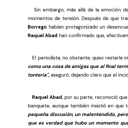
Sin embargo, más allá de la emoción del 
momentos de tensión. Después de que tr
Borrego
habían protagonizado un desencuen
Raquel Abad
han confirmado que, efectivame
El periodista, no obstante, quiso restarle i
como una cosa de amigas que al final term
tontería",
aseguró, dejando claro que el inci
Raquel Abad
, por su parte, reconoció q
banquete, aunque también insistió en que
pequeña discusión, un malentendido, pero
que es verdad que hubo un momento que