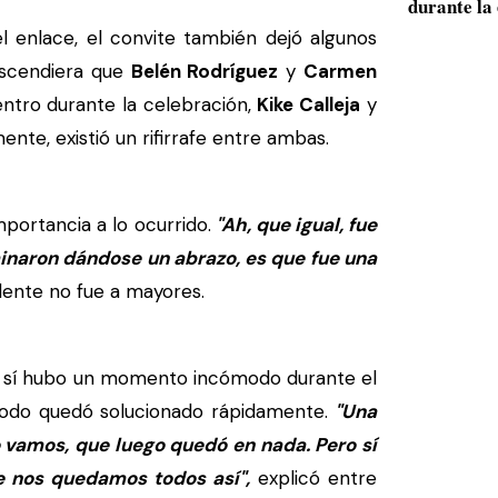
durante la 
enlace, el convite también dejó algunos
ascendiera que
Belén Rodríguez
y
Carmen
tro durante la celebración,
Kike Calleja
y
nte, existió un rifirrafe entre ambas.
mportancia a lo ocurrido.
"Ah, que igual, fue
inaron dándose un abrazo, es que fue una
dente no fue a mayores.
ue sí hubo un momento incómodo durante el
 todo quedó solucionado rápidamente.
"Una
 vamos, que luego quedó en nada. Pero sí
 nos quedamos todos así",
explicó entre