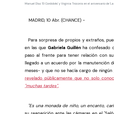
Manuel Díaz 'El Cordobés' y Virginia Troconis en el aniversario de '
MADRID, 10 Abr. (CHANCE) -
Para sorpresa de propios y extraños, pue
en las que
Gabriela Guillén
ha confesado
paso al frente para tener relación con su 
llegado a un acuerdo por la manutención d
meses- y que no se hacía cargo de ningún g
revelado públicamente que no solo conoc
"muchas tardes".
"Es una monada de niño, un encanto, cari
su reaparición ante las cámaras en el 'Sa