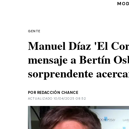
MO
GENTE
Manuel Díaz 'El Co
mensaje a Bertín Os
sorprendente acerca
POR REDACCIÓN CHANCE
ACTUALIZADO 10/04/2025 08:52