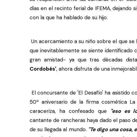
días en el recinto ferial de IFEMA, dejando 
con la que ha hablado de su hijo.
Un acercamiento a su niño sobre el que se
que inevitablemente se siente identificado
gran amistad- ya que tras décadas dis
Cordobés'
, ahora disfruta de una inmejorab
El concursante de 'El Desafío' ha asistido 
50º aniversario de la firma cosmética La
caraceriza, ha confesado que
"eso es l
cantante de rancheras haya dado el paso de
de su llegada al mundo.
"Te digo una cosa, 