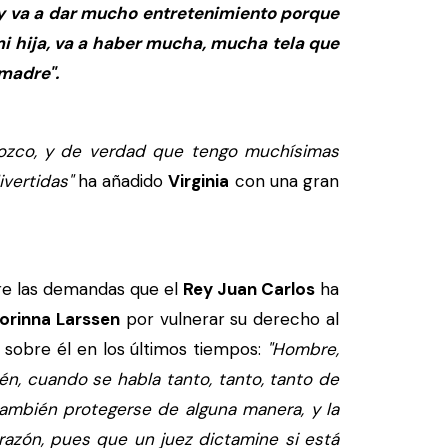
y va a dar mucho entretenimiento porque
mi hija, va a haber mucha, mucha tela que
 madre".
onozco, y de verdad que tengo muchísimas
vertidas"
ha añadido
Virginia
con una gran
re las demandas que el
Rey Juan Carlos
ha
orinna Larssen
por vulnerar su derecho al
sobre él en los últimos tiempos:
"Hombre,
én, cuando se habla tanto, tanto, tanto de
ambién protegerse de alguna manera, y la
razón, pues que un juez dictamine si está