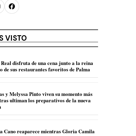
nstagram
Facebook
S VISTO
Real disfruta de una cena junto a la reina
no de sus restaurantes favoritos de Palma
s y Melyssa Pinto viven su momento más
tras ultiman los preparativos de la nueva
a
a Cano reaparece mientras Gloria Camila