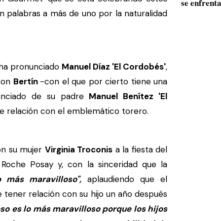
se enfrenta
sin palabras a más de uno por la naturalidad
 ha pronunciado
Manuel Díaz 'El Cordobés'
,
 con
Bertín
-con el que por cierto tiene una
tanciado de su padre
Manuel Benítez 'El
le relación con el emblemático torero.
con su mujer
Virginia Troconis
a la fiesta del
 Roche Posay y, con la sinceridad que la
o más maravilloso",
aplaudiendo que el
 tener relación con su hijo un año después
eso es lo más maravilloso porque los hijos