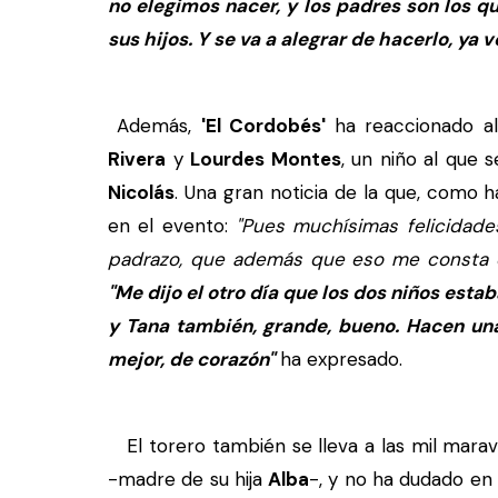
no elegimos nacer, y los padres son los q
sus hijos. Y se va a alegrar de hacerlo, ya v
Además,
'El Cordobés'
ha reaccionado al
Rivera
y
Lourdes Montes
, un niño al que 
Nicolás
. Una gran noticia de la que, como 
en el evento:
"Pues muchísimas felicidades
padrazo, que además que eso me consta
"Me dijo el otro día que los dos niños est
y Tana también, grande, bueno. Hacen una
mejor, de corazón"
ha expresado.
El torero también se lleva a las mil marav
-madre de su hija
Alba
-, y no ha dudado en 