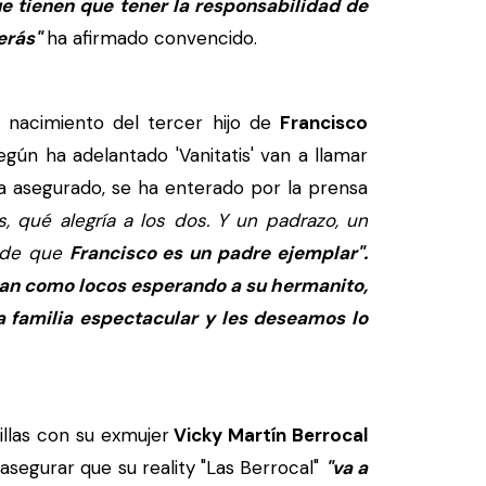
ue tienen que tener la responsabilidad de
erás"
ha afirmado convencido.
 nacimiento del tercer hijo de
Francisco
según ha adelantado 'Vanitatis' van a llamar
ha asegurado, se ha enterado por la prensa
, qué alegría a los dos. Y un padrazo, un
 de que
Francisco es un padre ejemplar".
aban como locos esperando a su hermanito,
 familia espectacular y les deseamos lo
illas con su exmujer
Vicky Martín Berrocal
asegurar que su reality "Las Berrocal"
"va a