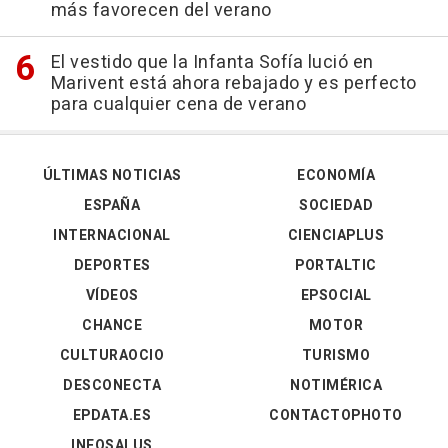
más favorecen del verano
El vestido que la Infanta Sofía lució en
Marivent está ahora rebajado y es perfecto
para cualquier cena de verano
ÚLTIMAS NOTICIAS
ECONOMÍA
ESPAÑA
SOCIEDAD
INTERNACIONAL
CIENCIAPLUS
DEPORTES
PORTALTIC
VÍDEOS
EPSOCIAL
CHANCE
MOTOR
CULTURAOCIO
TURISMO
DESCONECTA
NOTIMÉRICA
EPDATA.ES
CONTACTOPHOTO
INFOSALUS