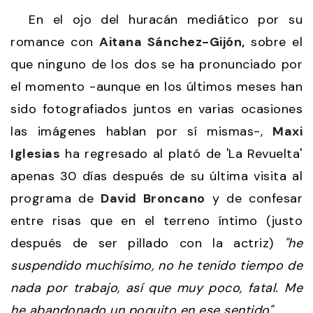
En el ojo del huracán mediático por su
romance con
Aitana Sánchez-Gijón,
sobre el
que ninguno de los dos se ha pronunciado por
el momento -aunque en los últimos meses han
sido fotografiados juntos en varias ocasiones
las imágenes hablan por sí mismas-,
Maxi
Iglesias
ha regresado al plató de 'La Revuelta'
apenas 30 días después de su última visita al
programa de
David Broncano
y de confesar
entre risas que en el terreno íntimo (justo
después de ser pillado con la actriz)
"he
suspendido muchísimo, no he tenido tiempo de
nada por trabajo, así que muy poco, fatal. Me
he abandonado un poquito en ese sentido".