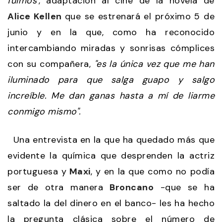
fuimos'
, adaptación al cine de la novela de
Alice Kellen
que se estrenará el próximo 5 de
junio y en la que, como ha reconocido
intercambiando miradas y sonrisas cómplices
con su compañera,
"es la única vez que me han
iluminado para que salga guapo y salgo
increíble. Me dan ganas hasta a mí de liarme
conmigo mismo".
Una entrevista en la que ha quedado más que
evidente la química que desprenden la actriz
portuguesa y
Maxi
, y en la que como no podía
ser de otra manera
Broncano
-que se ha
saltado la del dinero en el banco- les ha hecho
la pregunta clásica sobre el número de