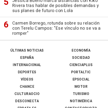
Jessica Bueno marca distancias con Kiko
Rivera tras hablar de posibles demandas y
sus planes de futuro con Lola
Carmen Borrego, rotunda sobre su relación
con Terelu Campos: "Ese vínculo no se va a
romper"
ÚLTIMAS NOTICIAS
ECONOMÍA
ESPAÑA
SOCIEDAD
INTERNACIONAL
CIENCIAPLUS
DEPORTES
PORTALTIC
VÍDEOS
EPSOCIAL
CHANCE
MOTOR
CULTURAOCIO
TURISMO
DESCONECTA
NOTIMÉRICA