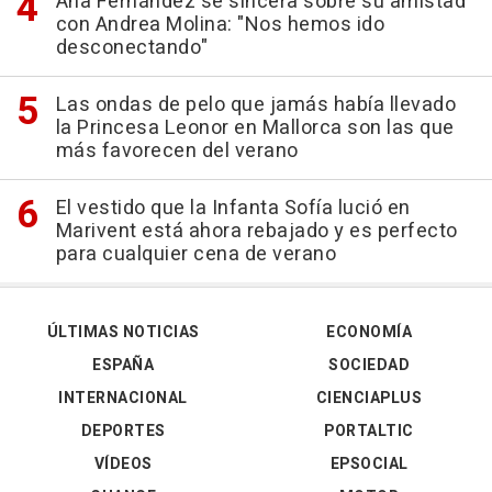
Ana Fernández se sincera sobre su amistad
con Andrea Molina: "Nos hemos ido
desconectando"
Las ondas de pelo que jamás había llevado
la Princesa Leonor en Mallorca son las que
más favorecen del verano
El vestido que la Infanta Sofía lució en
Marivent está ahora rebajado y es perfecto
para cualquier cena de verano
ÚLTIMAS NOTICIAS
ECONOMÍA
ESPAÑA
SOCIEDAD
INTERNACIONAL
CIENCIAPLUS
DEPORTES
PORTALTIC
VÍDEOS
EPSOCIAL