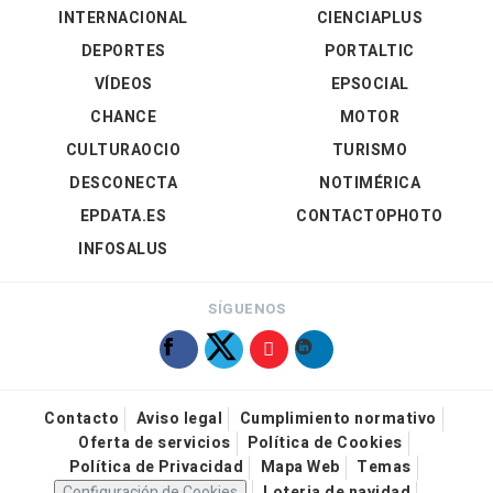
INTERNACIONAL
CIENCIAPLUS
DEPORTES
PORTALTIC
VÍDEOS
EPSOCIAL
CHANCE
MOTOR
CULTURAOCIO
TURISMO
DESCONECTA
NOTIMÉRICA
EPDATA.ES
CONTACTOPHOTO
INFOSALUS
SÍGUENOS
Contacto
Aviso legal
Cumplimiento normativo
Oferta de servicios
Política de Cookies
Política de Privacidad
Mapa Web
Temas
Configuración de Cookies
Loteria de navidad