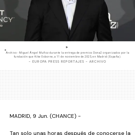
Archivo - Miguel Ángel Muñoz durante la entrega de premios Dona2 organizados por la
fundación que Kike Osborne, a 11 de noviembre de 2025, en Madrid (España).
- EUROPA PRESS REPORTAJES - ARCHIVO
MADRID, 9 Jun. (CHANCE) -
Tan solo unas horas después de conocerse la