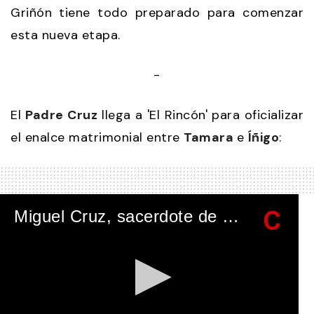
Griñón tiene todo preparado para comenzar
esta nueva etapa.
-
El
Padre Cruz
llega a 'El Rincón' para oficializar
el enalce matrimonial entre
Tamara
e
Íñigo
:
Miguel Cruz, sacerdote de boda de Tamara, llega a la finca "El Rincón", pocas horas antes de la boda