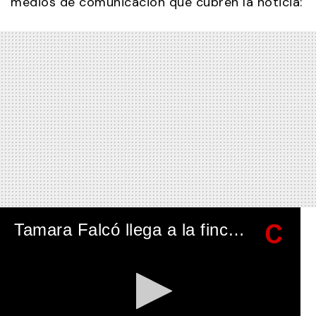
medios de comunicación que cubren la noticia:
Tamara Falcó llega a la finca "El Rincón" para su boda