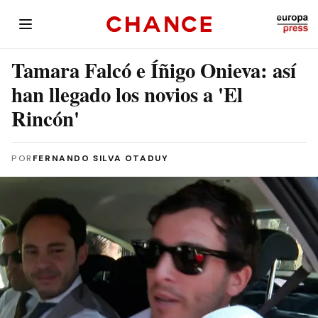
Tamara Falcó e Íñigo Onieva: así
han llegado los novios a 'El
Rincón'
POR
FERNANDO SILVA OTADUY