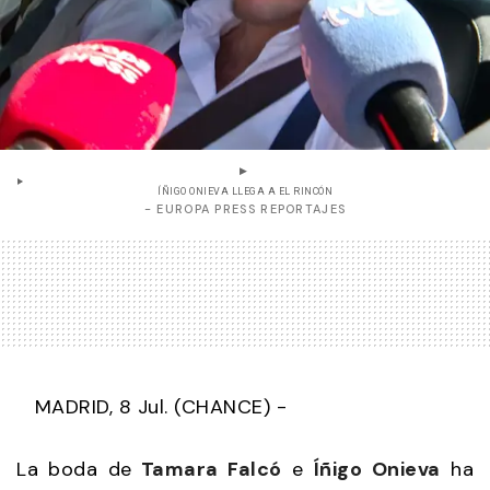
ÍÑIGO ONIEVA LLEGA A EL RINCÓN
- EUROPA PRESS REPORTAJES
MADRID, 8 Jul. (CHANCE) -
La boda de
Tamara Falcó
e
Íñigo Onieva
ha