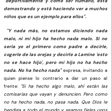
"deportivamente y como ser humano, está
demostrando y está haciendo ver a muchos
niños que es un ejemplo para ellos".
"Y nada más, no estamos diciendo nada
malo, ni mi hijo ha hecho nada malo. Si no
sería yo el primero como padre a decirle,
cogerle de las orejas y decirle a Lamine 'esto
no se hace hijo', pero mi hijo no ha hecho
nada. No ha hecho nada"
expresa, invitando a
quien piense lo contrario a dar un paso al
frente:
"Si ha hecho algo malo, ahí están las
comisarías que vayan y denuncien. Pero como
no ha hecho nada, no pasa nada. Que Dios le
bendiga a todo el mundo y seamos fieles unos