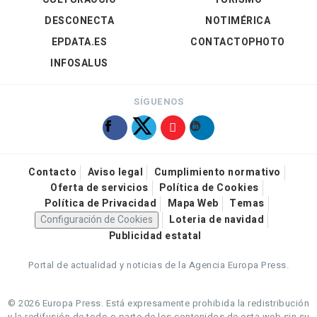
DESCONECTA
NOTIMÉRICA
EPDATA.ES
CONTACTOPHOTO
INFOSALUS
SÍGUENOS
Contacto
Aviso legal
Cumplimiento normativo
Oferta de servicios
Política de Cookies
Política de Privacidad
Mapa Web
Temas
Configuración de Cookies
Loteria de navidad
Publicidad estatal
Portal de actualidad y noticias de la Agencia Europa Press.
© 2026 Europa Press.
Está expresamente prohibida la redistribución
y la redifusión de todo o parte de los contenidos de esta web sin su