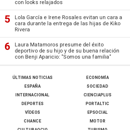
con looks relajados
Lola García e Irene Rosales evitan un cara a
cara durante la entrega de las hijas de Kiko
Rivera
Laura Matamoros presume del éxito
deportivo de su hijo y de su buena relación
con Benji Aparicio: "Somos una familia"
ÚLTIMAS NOTICIAS
ECONOMÍA
ESPAÑA
SOCIEDAD
INTERNACIONAL
CIENCIAPLUS
DEPORTES
PORTALTIC
VÍDEOS
EPSOCIAL
CHANCE
MOTOR
CULTURAOCIO
TURISMO