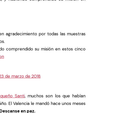
 en agradecimiento por todas las muestras
os.
do comprendido su misión en estos cinco
on
23 de marzo de 2018
queño Santi
, muchos son los que habían
 niño. El Valencia le mandó hace unos meses
Descanse en paz.