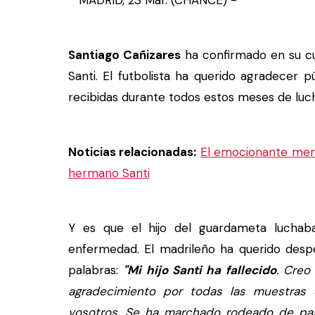
MADRID, 23 Mar. (CHANCE) -
Santiago Cañizares
ha confirmado en su c
Santi. El futbolista ha querido agradecer 
recibidas durante todos estos meses de luc
Noticias relacionadas:
El emocionante mens
hermano Santi
Y es que el hijo del guardameta lucha
enfermedad. El madrileño ha querido despe
palabras:
"Mi hijo Santi ha fallecido
. Creo
agradecimiento por todas las muestras
vosotros. Se ha marchado rodeado de pa