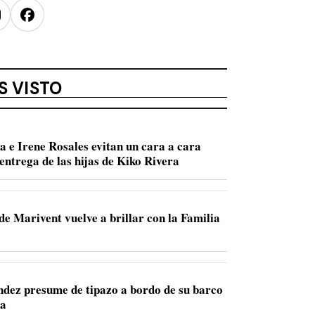
nstagram
Facebook
S VISTO
a e Irene Rosales evitan un cara a cara
entrega de las hijas de Kiko Rivera
de Marivent vuelve a brillar con la Familia
dez presume de tipazo a bordo de su barco
ca