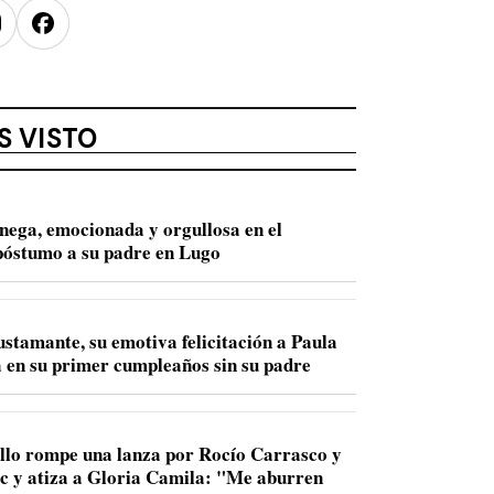
nstagram
Facebook
S VISTO
nega, emocionada y orgullosa en el
óstumo a su padre en Lugo
ustamante, su emotiva felicitación a Paula
 en su primer cumpleaños sin su padre
llo rompe una lanza por Rocío Carrasco y
ac y atiza a Gloria Camila: "Me aburren