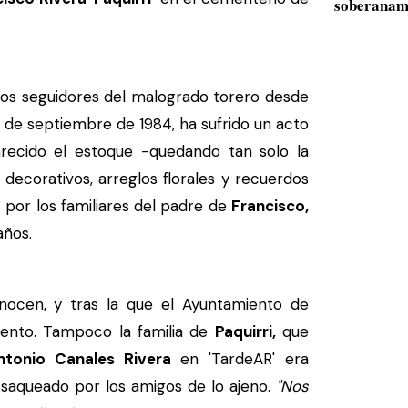
soberanam
los seguidores del malogrado torero desde
6 de septiembre de 1984, ha sufrido un acto
recido el estoque -quedando tan solo la
ecorativos, arreglos florales y recuerdos
 por los familiares del padre de
Francisco,
años.
ocen, y tras la que el Ayuntamiento de
ento. Tampoco la familia de
Paquirri,
que
tonio Canales Rivera
en 'TardeAR' era
saqueado por los amigos de lo ajeno.
"Nos