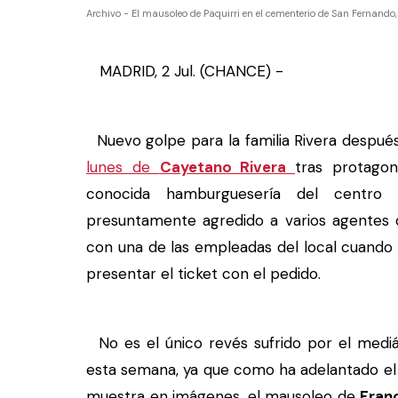
Archivo - El mausoleo de Paquirri en el cementerio de San Fernando,
MADRID, 2 Jul. (CHANCE) -
Nuevo golpe para la familia Rivera despué
lunes de
Cayetano Rivera
tras protagon
conocida hamburguesería del centro 
presuntamente agredido a varios agentes 
con una de las empleadas del local cuando 
presentar el ticket con el pedido.
No es el único revés sufrido por el medi
esta semana, ya que como ha adelantado el
muestra en imágenes, el mausoleo de
Franc