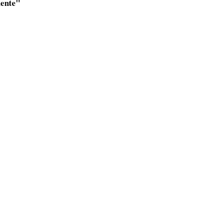
ente"