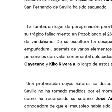
San Fernando de Sevilla ha sido saqueado.
La tumba, un lugar de peregrinación para 
su trágico fallecimiento en Pozoblanco el 2
de vandalismo. De su escultura ha desapa
empuñadura-, además de varios elementos d
personales con valor sentimental colocados
Cayetano
y
Kiko Rivera a
lo largo de estos 
Una profanación cuyos autores se descon
Sevilla no ha tomado medidas por el mom
como ha reconocido su sobrino
José An
conocedora de que el mausoleo había sido 