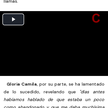
llamas.
Gloria Camila
, por su parte, se ha lamentado
de lo sucedido, revelando que
"días antes
habíamos hablado de que estaba un poco
como abandonado y que me daba muchísima