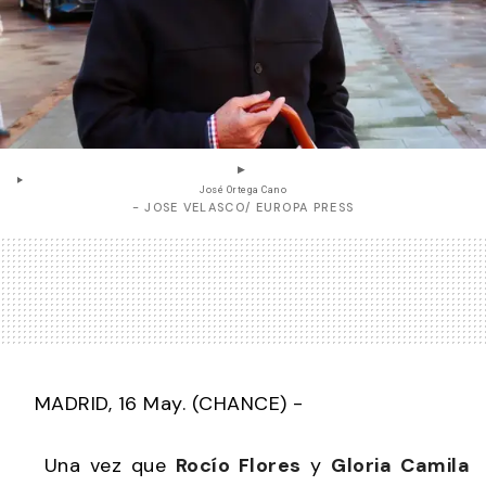
José Ortega Cano
- JOSE VELASCO/ EUROPA PRESS
MADRID, 16 May. (CHANCE) -
Una vez que
Rocío Flores
y
Gloria Camila