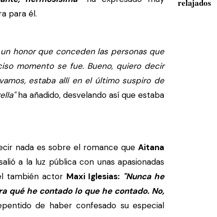
relajados
a para él.
 un honor que conceden las personas que
ciso momento se fue. Bueno, quiero decir
 vamos, estaba allí en el último suspiro de
ella"
ha añadido, desvelando así que estaba
ecir nada es sobre el romance que
Aitana
salió a la luz pública con unas apasionadas
el también actor
Maxi Iglesias:
"Nunca he
ra qué he contado lo que he contado. No,
epentido de haber confesado su especial