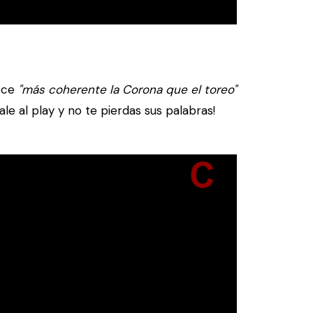
ece
"más coherente la Corona que el toreo"
e al play y no te pierdas sus palabras!