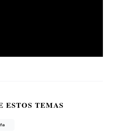
E ESTOS TEMAS
aña