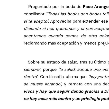
Preguntado por la boda de
Paco Arango
conciliador: "
Todas las bodas son bodas felic
sí te acepto".
Aprovecha para extender ese "
diciendo si nos queremos y si nos acepta
aceptamos cuando somos de otro color
reclamando más aceptación y menos prejuic
Sobre su estado de salud, tras su último
siempre",
porque
"la salud, aunque uno es
dentro
". Con filosofía, afirma que
"hay gent
se muere llorando",
y remata con una decl
vivos y hay que seguir dando gracias a Di
no hay cosa más bonita y un privilegio pod