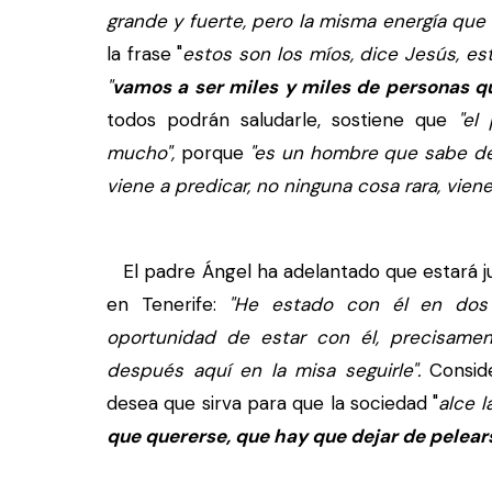
grande y fuerte, pero la misma energía que 
la frase "
estos son los míos, dice Jesús, es
"
vamos a ser miles y miles de personas qu
todos podrán saludarle, sostiene que
"el
mucho",
porque
"es un hombre que sabe dec
viene a predicar, no ninguna cosa rara, viene
El padre Ángel ha adelantado que estará junt
en Tenerife:
"He estado con él en dos 
oportunidad de estar con él, precisamen
después aquí en la misa seguirle".
Conside
desea que sirva para que la sociedad "
alce l
que quererse, que hay que dejar de pelears