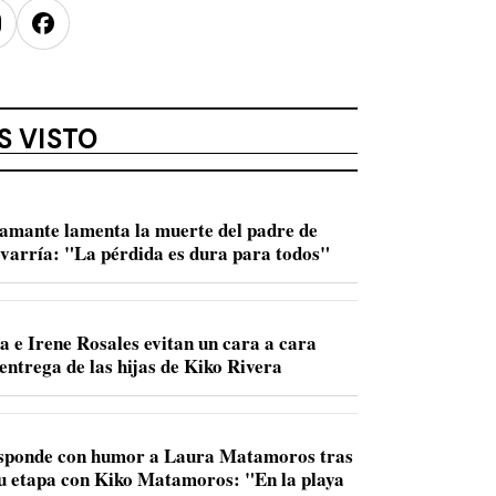
nstagram
Facebook
S VISTO
amante lamenta la muerte del padre de
varría: "La pérdida es dura para todos"
a e Irene Rosales evitan un cara a cara
entrega de las hijas de Kiko Rivera
sponde con humor a Laura Matamoros tras
u etapa con Kiko Matamoros: "En la playa