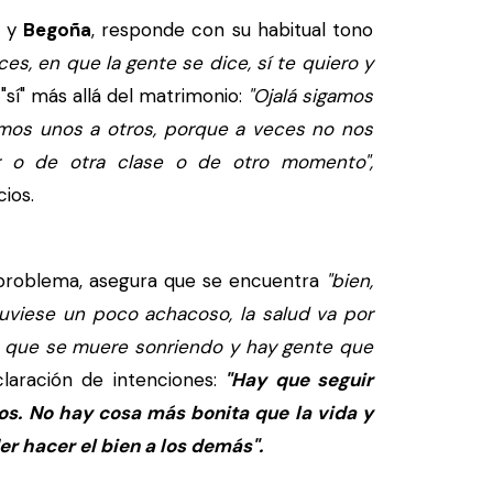
y
Begoña
, responde con su habitual tono
es, en que la gente se dice, sí te quiero y
sí" más allá del matrimonio:
"Ojalá sigamos
mos unos a otros, porque a veces no nos
 o de otra clase o de otro momento",
ios.
 problema, asegura que se encuentra
"bien,
tuviese un poco achacoso, la salud va por
e que se muere sonriendo y hay gente que
aración de intenciones:
"Hay que seguir
os. No hay cosa más bonita que la vida y
er hacer el bien a los demás".