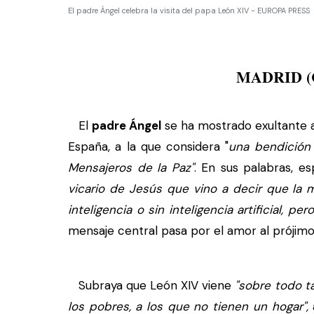
El padre Ángel celebra la visita del papa León XIV - EUROPA PRESS
MADRID 
El
padre Ángel
se ha mostrado exultante an
España, a la que considera "
una bendición
Mensajeros de la Paz"
. En sus palabras, e
vicario de Jesús que vino a decir que la 
inteligencia o sin inteligencia artificial, p
mensaje central pasa por el amor al prójimo 
Subraya que León XIV viene
"sobre todo ta
los pobres, a los que no tienen un hogar",
a