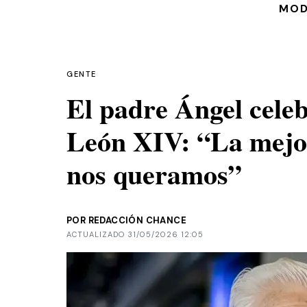
MO
GENTE
El padre Ángel celeb
León XIV: “La mejor
nos queramos”
POR REDACCIÓN CHANCE
ACTUALIZADO 31/05/2026 12:05