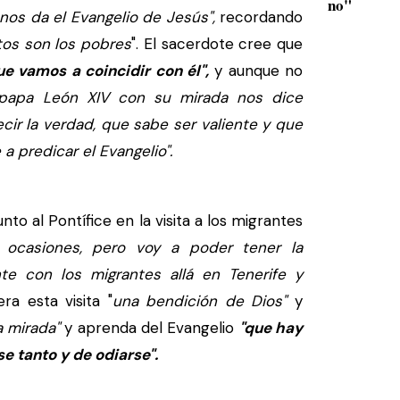
no"
nos da el Evangelio de Jesús",
recordando
tos son los pobres
". El sacerdote cree que
e vamos a coincidir con él",
y aunque no
 papa León XIV con su mirada nos dice
ir la verdad, que sabe ser valiente y que
 a predicar el Evangelio".
o al Pontífice en la visita a los migrantes
ocasiones, pero voy a poder tener la
te con los migrantes allá en Tenerife y
ra esta visita "
una bendición de Dios"
y
a mirada"
y aprenda del Evangelio
"que hay
e tanto y de odiarse".