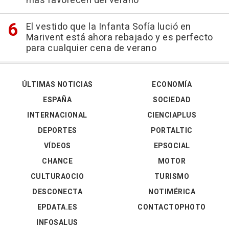
más favorecen del verano
El vestido que la Infanta Sofía lució en
Marivent está ahora rebajado y es perfecto
para cualquier cena de verano
ÚLTIMAS NOTICIAS
ECONOMÍA
ESPAÑA
SOCIEDAD
INTERNACIONAL
CIENCIAPLUS
DEPORTES
PORTALTIC
VÍDEOS
EPSOCIAL
CHANCE
MOTOR
CULTURAOCIO
TURISMO
DESCONECTA
NOTIMÉRICA
EPDATA.ES
CONTACTOPHOTO
INFOSALUS