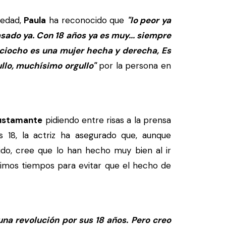
 edad,
Paula
ha reconocido que
"lo peor ya
sado ya. Con 18 años ya es muy... siempre
ciocho es una mujer hecha y derecha, Es
ullo, muchísimo orgullo"
por la persona en
ustamante
pidiendo entre risas a la prensa
s 18, la actriz ha asegurado que, aunque
ido, cree que lo han hecho muy bien al ir
timos tiempos para evitar que el hecho de
na revolución por sus 18 años. Pero creo