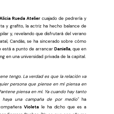
Alicia Rueda Atelier
cuajado de pedrería y
a y grafito, la actriz ha hecho balance de
lar y, revelando que disfrutará del verano
natal, Candás, se ha sincerado sobre cómo
ue está a punto de arrancar
Daniella
, que en
 en una universidad privada de la capital.
ne tengo. La verdad es que la relación va
lquier persona que piense en mí piensa en
Pantene piensa en mí. Ya cuando hay tanto
no haya una campaña de por medio"
ha
u compañera
Violeta
le ha dicho que es a