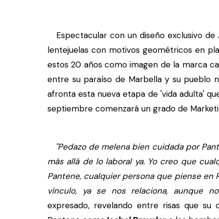
Espectacular con un diseño exclusivo de
lentejuelas con motivos geométricos en plat
estos 20 años como imagen de la marca capi
entre su paraíso de Marbella y su pueblo 
afronta esta nueva etapa de 'vida adulta' q
septiembre comenzará un grado de Marketing
"Pedazo de melena bien cuidada por Pante
más allá de lo laboral ya. Yo creo que cua
Pantene, cualquier persona que piense en 
vínculo, ya se nos relaciona, aunque 
expresado, revelando entre risas que s