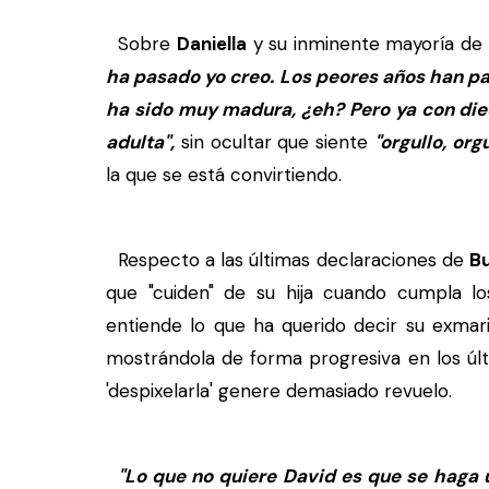
Sobre
Daniella
y su inminente mayoría de
ha pasado yo creo. Los peores años han pa
ha sido muy madura, ¿eh? Pero ya con die
adulta",
sin ocultar que siente
"orgullo, org
la que se está convirtiendo.
Respecto a las últimas declaraciones de
B
que "cuiden" de su hija cuando cumpla lo
entiende lo que ha querido decir su exmar
mostrándola de forma progresiva en los úl
'despixelarla' genere demasiado revuelo.
"Lo que no quiere David es que se haga u