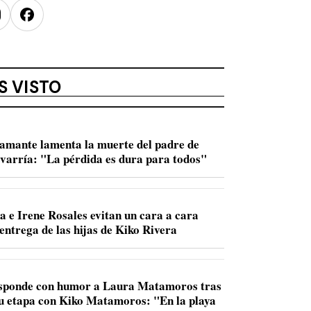
nstagram
Facebook
S VISTO
amante lamenta la muerte del padre de
varría: "La pérdida es dura para todos"
a e Irene Rosales evitan un cara a cara
entrega de las hijas de Kiko Rivera
sponde con humor a Laura Matamoros tras
u etapa con Kiko Matamoros: "En la playa