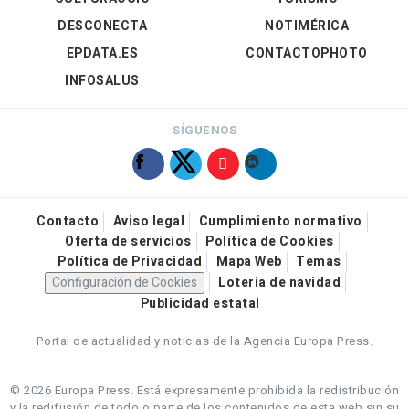
DESCONECTA
NOTIMÉRICA
EPDATA.ES
CONTACTOPHOTO
INFOSALUS
SÍGUENOS
Contacto
Aviso legal
Cumplimiento normativo
Oferta de servicios
Política de Cookies
Política de Privacidad
Mapa Web
Temas
Configuración de Cookies
Loteria de navidad
Publicidad estatal
Portal de actualidad y noticias de la Agencia Europa Press.
© 2026 Europa Press.
Está expresamente prohibida la redistribución
y la redifusión de todo o parte de los contenidos de esta web sin su