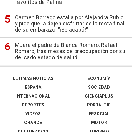
favoritos de Palma
Carmen Borrego estalla por Alejandra Rubio
y pide que la dejen disfrutar de la recta final
de su embarazo: "¡Se acabó!"
Muere el padre de Blanca Romero, Rafael
Romero, tras meses de preocupación por su
delicado estado de salud
ÚLTIMAS NOTICIAS
ECONOMÍA
ESPAÑA
SOCIEDAD
INTERNACIONAL
CIENCIAPLUS
DEPORTES
PORTALTIC
VÍDEOS
EPSOCIAL
CHANCE
MOTOR
CULTURAOCIO
TURISMO