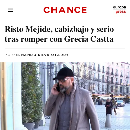
Risto Mejide, cabizbajo y serio
tras romper con Grecia Castta
POR
FERNANDO SILVA OTADUY