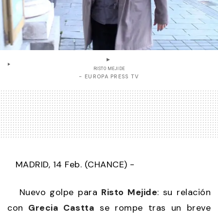
RISTO MEJIDE
- EUROPA PRESS TV
MADRID, 14 Feb. (CHANCE) -
Nuevo golpe para
Risto Mejide
: su relación
con
Grecia Castta
se rompe tras un breve