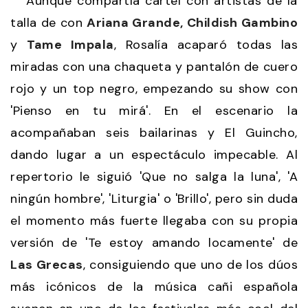
Aunque compartía cartel con artistas de la
talla de con
Ariana Grande, Childish Gambino
y
Tame Impala
, Rosalía acaparó todas las
miradas con una chaqueta y pantalón de cuero
rojo y un top negro, empezando su show con
'Pienso en tu mirá'. En el escenario la
acompañaban seis bailarinas y El Guincho,
dando lugar a un espectáculo impecable. Al
repertorio le siguió 'Que no salga la luna', 'A
ningún hombre', 'Liturgia' o 'Brillo', pero sin duda
el momento más fuerte llegaba con su propia
versión de 'Te estoy amando locamente' de
Las Grecas
, consiguiendo que uno de los dúos
más icónicos de la música cañi española