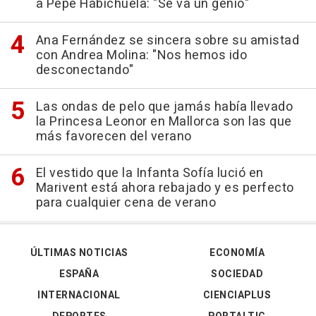
a Pepe Habichuela: "Se va un genio"
Ana Fernández se sincera sobre su amistad
con Andrea Molina: "Nos hemos ido
desconectando"
Las ondas de pelo que jamás había llevado
la Princesa Leonor en Mallorca son las que
más favorecen del verano
El vestido que la Infanta Sofía lució en
Marivent está ahora rebajado y es perfecto
para cualquier cena de verano
ÚLTIMAS NOTICIAS
ECONOMÍA
ESPAÑA
SOCIEDAD
INTERNACIONAL
CIENCIAPLUS