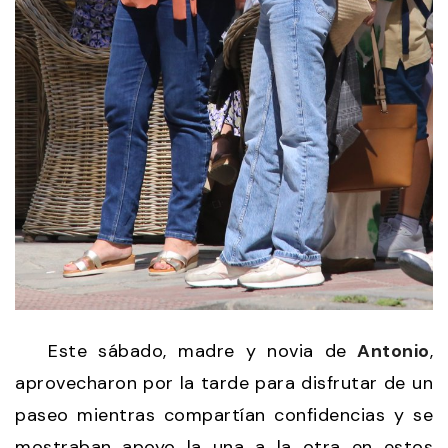
Este sábado, madre y novia de
Antonio
,
aprovecharon por la tarde para disfrutar de un
paseo mientras compartían confidencias y se
mostraban apoyo la una a la otra en estos