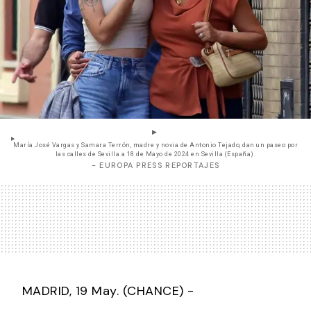
María José Vargas y Samara Terrón, madre y novia de Antonio Tejado, dan un paseo por
las calles de Sevilla a 18 de Mayo de 2024 en Sevilla (España).
- EUROPA PRESS REPORTAJES
MADRID, 19 May. (CHANCE) -