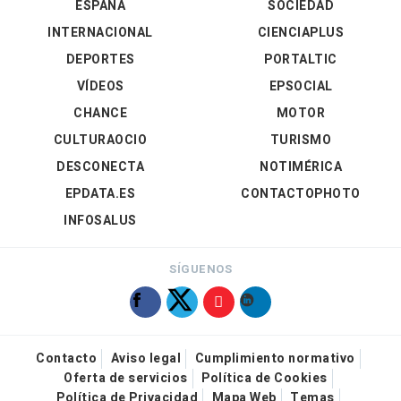
ESPAÑA
SOCIEDAD
INTERNACIONAL
CIENCIAPLUS
DEPORTES
PORTALTIC
VÍDEOS
EPSOCIAL
CHANCE
MOTOR
CULTURAOCIO
TURISMO
DESCONECTA
NOTIMÉRICA
EPDATA.ES
CONTACTOPHOTO
INFOSALUS
SÍGUENOS
Contacto
Aviso legal
Cumplimiento normativo
Oferta de servicios
Política de Cookies
Política de Privacidad
Mapa Web
Temas