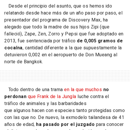
Desde el principio del asunto, que os hemos ido
relatando desde hace más de un año paso por paso, el
presentador del programa de Discovery Max, ha
alegado que todo la madre de sus hijos Zipi (que
falleció), Zape, Zen, Zorro y Pepsi que fue adoptado en
2013, fue sentenciada por tráfico
de 0,005 gramos de
cocaína
, cantidad diferente a la que supuestamente la
detuvieron 0,002 en el aeropuerto de Don Mueang al
norte de Bangkok.
Todo dentro de una trama
en la que muchos
no
perdonan
que Frank de la Jungla
luche contra el
tráfico de animales y las barbaridades
que algunos hacen con especies tanto protegidas como
con las que no. De nuevo, la exmodelo tailandesa de 41
años de edad,
ha pasado por el juzgado
para conocer