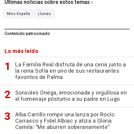
Últimas noticias sobre estos temas
Miss España
Lluvias
Contenido patrocinado
Lo más leído
La Familia Real disfruta de una cena junto a
la reina Sofía en uno de sus restaurantes
favoritos de Palma
Sonsoles Ónega, emocionada y orgullosa en
el homenaje póstumo a su padre en Lugo
Alba Carrillo rompe una lanza por Rocío
Carrasco y Fidel Albiac y atiza a Gloria
Camila: "Me aburren soberanamente"