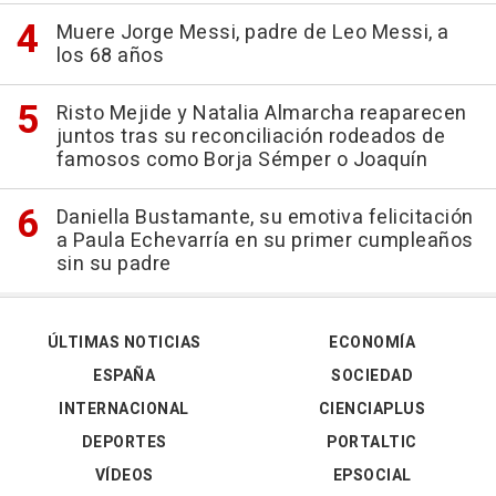
Muere Jorge Messi, padre de Leo Messi, a
los 68 años
Risto Mejide y Natalia Almarcha reaparecen
juntos tras su reconciliación rodeados de
famosos como Borja Sémper o Joaquín
Daniella Bustamante, su emotiva felicitación
a Paula Echevarría en su primer cumpleaños
sin su padre
ÚLTIMAS NOTICIAS
ECONOMÍA
ESPAÑA
SOCIEDAD
INTERNACIONAL
CIENCIAPLUS
DEPORTES
PORTALTIC
VÍDEOS
EPSOCIAL