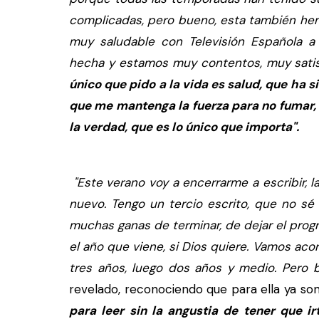
complicadas, pero bueno, esta también h
muy saludable con Televisión Española a
hecha y estamos muy contentos, muy sati
único que pido a la vida es salud, que ha s
que me mantenga la fuerza para no fumar, 
la verdad, que es lo único que importa".
"Este verano voy a encerrarme a escribir, l
nuevo. Tengo un tercio escrito, que no sé
muchas ganas de terminar, de dejar el progr
el año que viene, si Dios quiere. Vamos ac
tres años, luego dos años y medio. Pero 
revelado, reconociendo que para ella ya so
para leer sin la angustia de tener que ir