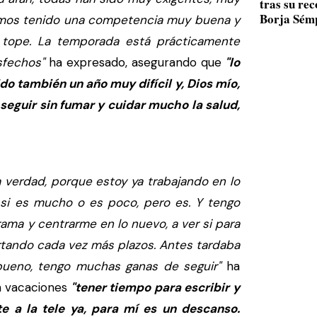
tras su re
Borja Sém
emos tenido una competencia muy buena y
 tope. La temporada está prácticamente
sfechos"
ha expresado, asegurando que
"lo
ido también un año muy difícil y, Dios mío,
seguir sin fumar y cuidar mucho la salud,
a verdad, porque estoy ya trabajando en lo
 si es mucho o es poco, pero es. Y tengo
ama y centrarme en lo nuevo, a ver si para
ortando cada vez más plazos. Antes tardaba
bueno, tengo muchas ganas de seguir"
ha
n vacaciones
"tener tiempo para escribir y
te a la tele ya, para mí es un descanso.