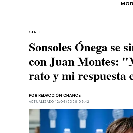
MO
GENTE
Sonsoles Ónega se s
con Juan Montes: "M
rato y mi respuesta e
POR REDACCIÓN CHANCE
ACTUALIZADO 12/06/2026 09:42