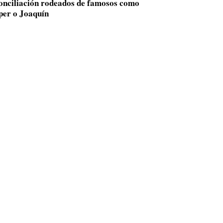
conciliación rodeados de famosos como
per o Joaquín