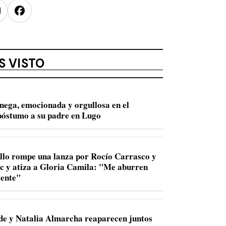
nstagram
Facebook
S VISTO
nega, emocionada y orgullosa en el
óstumo a su padre en Lugo
llo rompe una lanza por Rocío Carrasco y
ac y atiza a Gloria Camila: "Me aburren
ente"
de y Natalia Almarcha reaparecen juntos