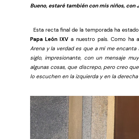
Bueno, estaré también con mis niños, con Ju
Esta recta final de la temporada ha estado m
Papa León IXV
a nuestro país. Como ha a
Arena y la verdad es que a mí me encanta 
siglo, impresionante, con un mensaje mu
algunas cosas, que discrepo, pero creo que
lo escuchen en la izquierda y en la derecha ya