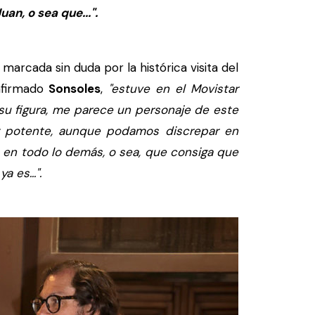
an, o sea que...".
arcada sin duda por la histórica visita del
firmado
Sonsoles
,
"estuve en el Movistar
su figura, me parece un personaje de este
y potente, aunque podamos discrepar en
 en todo lo demás, o sea, que consiga que
 es...".