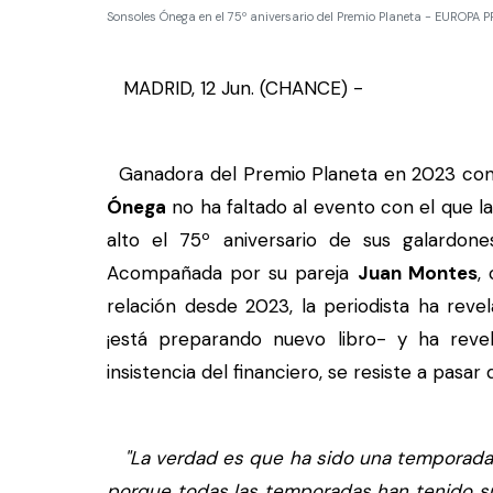
Sonsoles Ónega en el 75º aniversario del Premio Planeta - EUROPA 
MADRID, 12 Jun. (CHANCE) -
Ganadora del Premio Planeta en 2023 con su
Ónega
no ha faltado al evento con el que la
alto el 75º aniversario de sus galardone
Acompañada por su pareja
Juan Montes
,
relación desde 2023, la periodista ha reve
¡está preparando nuevo libro- y ha reve
insistencia del financiero, se resiste a pasar 
"La verdad es que ha sido una temporada.
porque todas las temporadas han tenido su