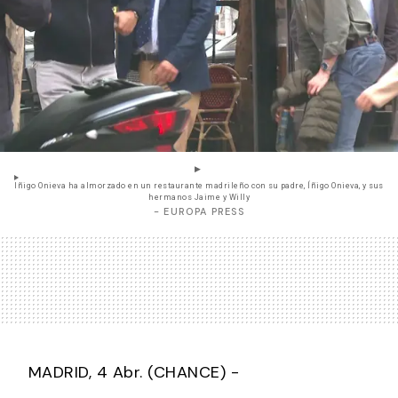
Iñigo Onieva ha almorzado en un restaurante madrileño con su padre, Íñigo Onieva, y sus
hermanos Jaime y Willy
- EUROPA PRESS
MADRID, 4 Abr. (CHANCE) -