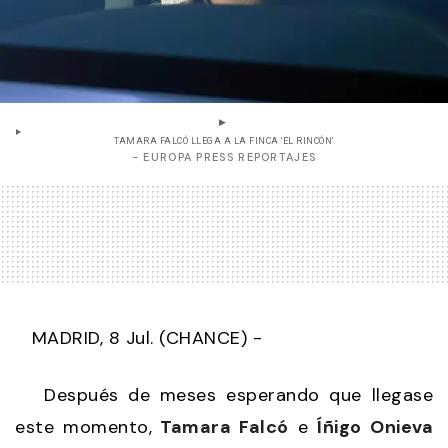
TAMARA FALCÓ LLEGA A LA FINCA 'EL RINCÓN'
- EUROPA PRESS REPORTAJES
MADRID, 8 Jul. (CHANCE) -
Después de meses esperando que llegase
este momento,
Tamara Falcó
e
Íñigo Onieva