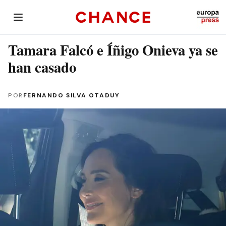
Tamara Falcó e Íñigo Onieva ya se
han casado
POR
FERNANDO SILVA OTADUY