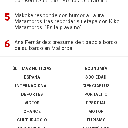
con Benji Aparicio: "Somos una familia"
Makoke responde con humor a Laura
Matamoros tras recordar su etapa con Kiko
Matamoros: "En la playa no"
Ana Fernández presume de tipazo a bordo
de su barco en Mallorca
ÚLTIMAS NOTICIAS
ECONOMÍA
ESPAÑA
SOCIEDAD
INTERNACIONAL
CIENCIAPLUS
DEPORTES
PORTALTIC
VÍDEOS
EPSOCIAL
CHANCE
MOTOR
CULTURAOCIO
TURISMO