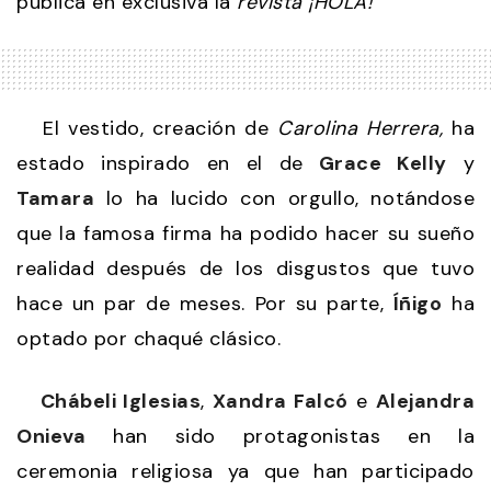
publica en exclusiva la
revista ¡HOLA!
El vestido, creación de
Carolina Herrera,
ha
estado inspirado en el de
Grace Kelly
y
Tamara
lo ha lucido con orgullo, notándose
que la famosa firma ha podido hacer su sueño
realidad después de los disgustos que tuvo
hace un par de meses. Por su parte,
Íñigo
ha
optado por chaqué clásico.
Chábeli Iglesias
,
Xandra Falcó
e
Alejandra
Onieva
han sido protagonistas en la
ceremonia religiosa ya que han participado