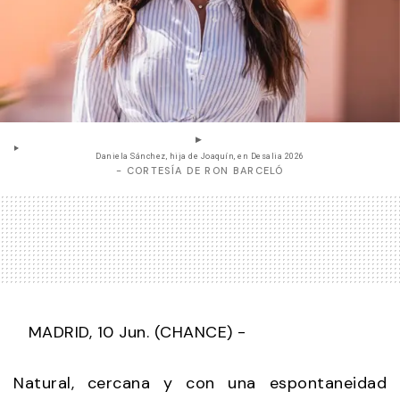
Daniela Sánchez, hija de Joaquín, en Desalia 2026
- CORTESÍA DE RON BARCELÓ
MADRID, 10 Jun. (CHANCE) -
Natural, cercana y con una espontaneidad