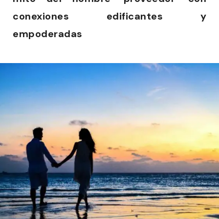
conexiones edificantes y
empoderadas