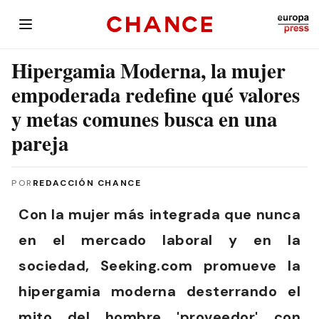
Hipergamia Moderna, la mujer
empoderada redefine qué valores
y metas comunes busca en una
pareja
POR
REDACCIÓN CHANCE
Con la mujer más integrada que nunca
en el mercado laboral y en la
sociedad, Seeking.com promueve la
hipergamia moderna desterrando el
mito del hombre 'proveedor' con