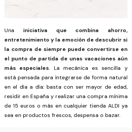
Una
iniciativa que combina ahorro,
entretenimiento y la emoción de descubrir si
la compra de siempre puede convertirse en
el punto de partida de unas vacaciones aún
más especiales
. La mecánica es sencilla y
está pensada para integrarse de forma natural
en el día a día: basta con ser mayor de edad,
residir en España y realizar una compra mínima
de 15 euros o más en cualquier tienda ALDI ya
sea en productos frescos, despensa o bazar.