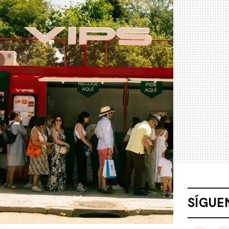
SÍGUE