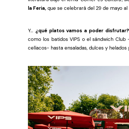
la Feria,
que se celebrará del 29 de mayo al 1
Y...
¿qué platos vamos a poder disfrutar?
como los batidos VIPS o el sándwich Club 
celíacos- hasta ensaladas, dulces y helados 