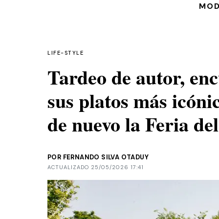
MO
LIFE-STYLE
Tardeo de autor, enc
sus platos más icóni
de nuevo la Feria de
POR FERNANDO SILVA OTADUY
ACTUALIZADO 25/05/2026 17:41