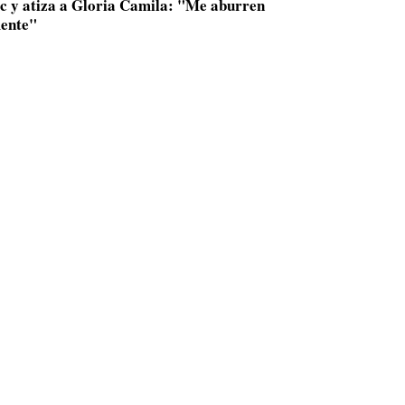
ac y atiza a Gloria Camila: "Me aburren
ente"