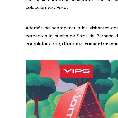
colección
'Faceless'.
Además de acompañar a los visitantes con 
cercano a la puerta de Sainz de Baranda de
completar aforo, diferentes
encuentros con 