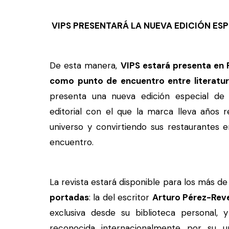
VIPS PRESENTARÁ LA NUEVA EDICIÓN ESP
De esta manera,
VIPS estará presenta en 
como punto de encuentro entre literatu
presenta una nueva edición especial de
editorial con el que la marca lleva años 
universo y convirtiendo sus restaurantes e
encuentro.
La revista estará disponible para los más d
portadas
: la del escritor
Arturo Pérez-Rev
exclusiva desde su biblioteca personal, 
reconocida internacionalmente por su un