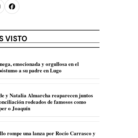
nstagram
Facebook
S VISTO
nega, emocionada y orgullosa en el
óstumo a su padre en Lugo
de y Natalia Almarcha reaparecen juntos
conciliación rodeados de famosos como
per o Joaquín
llo rompe una lanza por Rocío Carrasco y