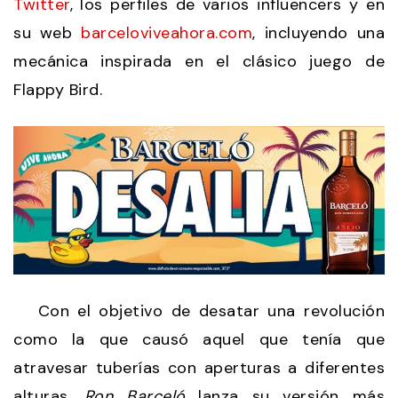
Twitter
, los perfiles de varios influencers y en
su web
barceloviveahora.com
, incluyendo una
mecánica inspirada en el clásico juego de
Flappy Bird.
Con el objetivo de desatar una revolución
como la que causó aquel que tenía que
atravesar tuberías con aperturas a diferentes
alturas,
Ron Barceló
lanza su versión más