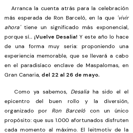
Arranca la cuenta atrás para la celebración
más esperada de Ron Barceló, en la que
'vivir
ahora'
tiene un significado más exponencial,
porque sí...
¡Vuelve Desalia!
Y este año lo hace
de una forma muy seria: proponiendo una
experiencia memorable, que se llevará a cabo
en el paradisíaco enclave de Maspalomas, en
Gran Canaria,
del 22 al 26 de mayo.
Como ya sabemos,
Desalia
ha sido el el
epicentro del buen rollo y la diversión,
organizado por
Ron Barceló
con un único
propósito: que sus 1.000 afortunados disfruten
cada momento al máximo. El leitmotiv de la