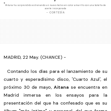
Aitana ha sorprendido estrenando un nuevo bolso en color amarillo con una botella de
aceite incorporada
- CORTESÍA
MADRID, 22 May. (CHANCE) -
Contando los días para el lanzamiento de su
cuarto y esperadísimo disco, 'Cuarto Azul', el
próximo 30 de mayo,
Aitana
se encuentra en
Madrid inmersa en los ensayos para la
presentación del que ha confesado que es su
álbum "más íntimo" y personal, del que forma