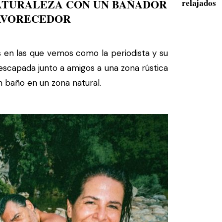
NATURALEZA CON UN BAÑADOR
relajados
FAVORECEDOR
en las que vemos como la periodista y su
 escapada junto a amigos a una zona rústica
n baño en un zona natural.