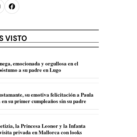
nstagram
Facebook
S VISTO
nega, emocionada y orgullosa en el
óstumo a su padre en Lugo
ustamante, su emotiva felicitación a Paula
 en su primer cumpleaños sin su padre
etizia, la Princesa Leonor y la Infanta
 visita privada en Mallorca con looks