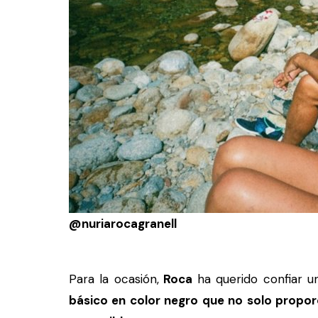
@nuriarocagranell
Para la ocasión,
Roca
ha querido confiar 
básico en color negro que no solo propo