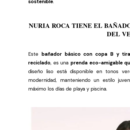
sostenible
.
NURIA ROCA TIENE EL BAÑA
DEL V
Este
bañador básico con copa B y tira
reciclado
, es una
prenda eco-amigable qu
diseño liso está disponible en tonos ve
modernidad, manteniendo un estilo juven
máximo los días de playa y piscina.