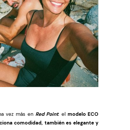
una vez más en
Red Point
: el
modelo ECO
rciona comodidad, también es elegante y