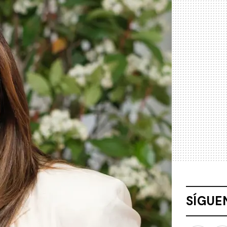
SÍGUE