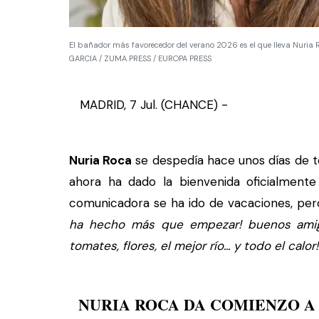
El bañador más favorecedor del verano 2026 es el que lleva Nuri
GARCIA / ZUMA PRESS / EUROPA PRESS
MADRID, 7 Jul. (CHANCE) -
Nuria Roca
se despedía hace unos días de 
ahora ha dado la bienvenida oficialment
comunicadora se ha ido de vacaciones, pero
ha hecho más que empezar! buenos amigo
tomates, flores, el mejor río... y todo el calor!!
NURIA ROCA DA COMIENZO A