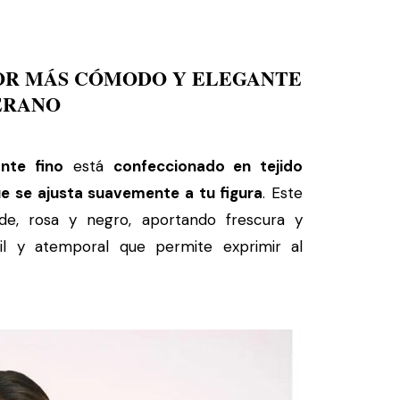
DOR MÁS CÓMODO Y ELEGANTE
ERANO
nte fino
está
confeccionado en tejido
e se ajusta suavemente a tu figura
. Este
rde, rosa y negro, aportando frescura y
il y atemporal que permite exprimir al