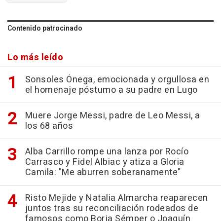
Contenido patrocinado
Lo más leído
Sonsoles Ónega, emocionada y orgullosa en
el homenaje póstumo a su padre en Lugo
Muere Jorge Messi, padre de Leo Messi, a
los 68 años
Alba Carrillo rompe una lanza por Rocío
Carrasco y Fidel Albiac y atiza a Gloria
Camila: "Me aburren soberanamente"
Risto Mejide y Natalia Almarcha reaparecen
juntos tras su reconciliación rodeados de
famosos como Borja Sémper o Joaquín