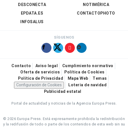
DESCONECTA
NOTIMÉRICA
EPDATA.ES
CONTACTOPHOTO
INFOSALUS
SÍGUENOS
Contacto
Aviso legal
Cumplimiento normativo
Oferta de servicios
Política de Cookies
Política de Privacidad
Mapa Web
Temas
Configuración de Cookies
Loteria de navidad
Publicidad estatal
Portal de actualidad y noticias de la Agencia Europa Press.
© 2026 Europa Press.
Está expresamente prohibida la redistribución
y la redifusión de todo o parte de los contenidos de esta web sin su