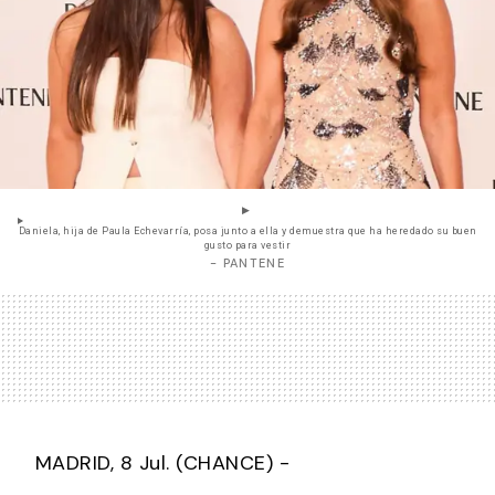
Daniela, hija de Paula Echevarría, posa junto a ella y demuestra que ha heredado su buen
gusto para vestir
- PANTENE
MADRID, 8 Jul. (CHANCE) -