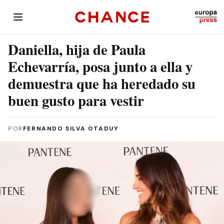
Daniella, hija de Paula
Echevarría, posa junto a ella y
demuestra que ha heredado su
buen gusto para vestir
POR
FERNANDO SILVA OTADUY