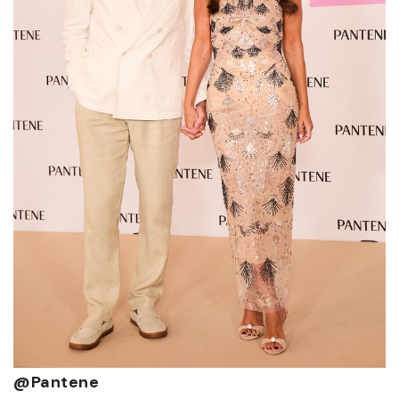
@Pantene