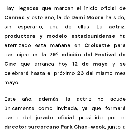
Hay llegadas que marcan el inicio oficial de
Cannes
y este año, la de
Demi Moore
ha sido,
sin esperarlo, una de ellas. La
actriz,
productora y modelo
estadounidense
ha
aterrizado esta mañana en
Croisette
para
participar en la
79ª edición del Festival de
Cine
que arranca hoy
12 de mayo
y se
celebrará hasta el próximo
23
del mismo mes
mayo.
Este año, además, la actriz
no acude
únicamente como invitada, ya que formará
parte del
jurado oficial
presidido por el
director surcoreano Park Chan-wook
, junto a