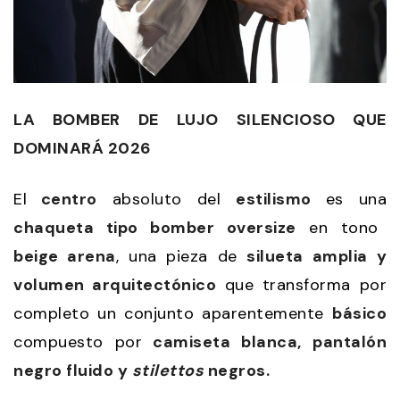
LA BOMBER DE LUJO SILENCIOSO QUE
DOMINARÁ 2026
El
centro
absoluto del
estilismo
es una
chaqueta tipo bomber oversize
en tono
beige arena
, una pieza de
silueta amplia y
volumen arquitectónico
que transforma por
completo un conjunto aparentemente
básico
compuesto por
camiseta blanca, pantalón
negro fluido y
stilettos
negros.