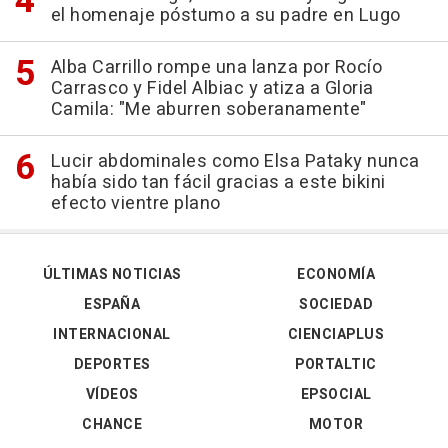
el homenaje póstumo a su padre en Lugo
Alba Carrillo rompe una lanza por Rocío
Carrasco y Fidel Albiac y atiza a Gloria
Camila: "Me aburren soberanamente"
Lucir abdominales como Elsa Pataky nunca
había sido tan fácil gracias a este bikini
efecto vientre plano
ÚLTIMAS NOTICIAS
ECONOMÍA
ESPAÑA
SOCIEDAD
INTERNACIONAL
CIENCIAPLUS
DEPORTES
PORTALTIC
VÍDEOS
EPSOCIAL
CHANCE
MOTOR