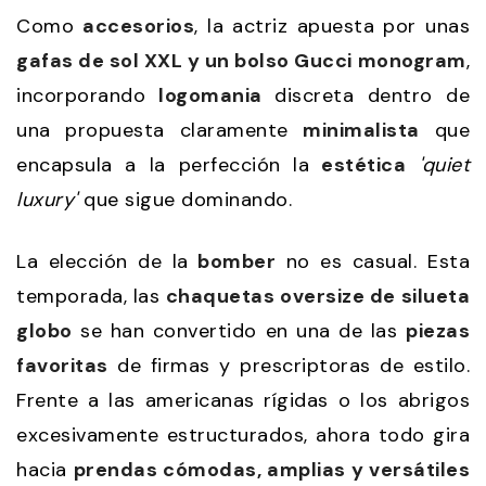
Como
accesorios
, la actriz apuesta por unas
gafas de sol XXL y un bolso Gucci monogram
,
incorporando
logomania
discreta dentro de
una propuesta claramente
minimalista
que
encapsula a la perfección la
estética
'quiet
luxury'
que sigue dominando.
La elección de la
bomber
no es casual. Esta
temporada, las
chaquetas oversize de silueta
globo
se han convertido en una de las
piezas
favoritas
de firmas y prescriptoras de estilo.
Frente a las americanas rígidas o los abrigos
excesivamente estructurados, ahora todo gira
hacia
prendas cómodas, amplias y versátiles