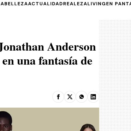
DA
BELLEZA
ACTUALIDAD
REALEZA
LIVING
EN PANT
 Jonathan Anderson
 en una fantasía de