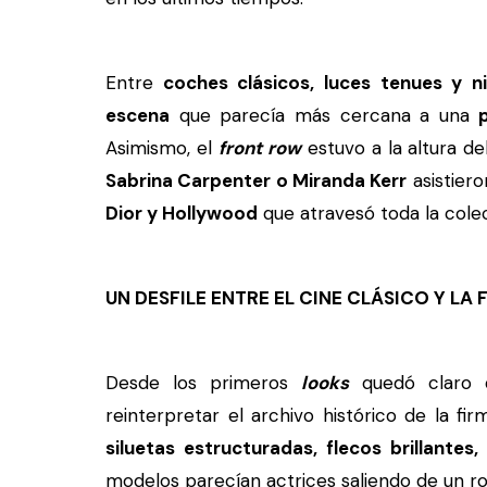
Entre
coches clásicos, luces tenues y nie
escena
que parecía más cercana a una
p
Asimismo, el
front row
estuvo a la altura de
Sabrina Carpenter o Miranda Kerr
asistiero
Dior y Hollywood
que atravesó toda la cole
UN DESFILE ENTRE EL CINE CLÁSICO Y LA 
Desde los primeros
looks
quedó claro 
reinterpretar el archivo histórico de la fi
siluetas estructuradas, flecos brillantes
modelos parecían actrices saliendo de un rod