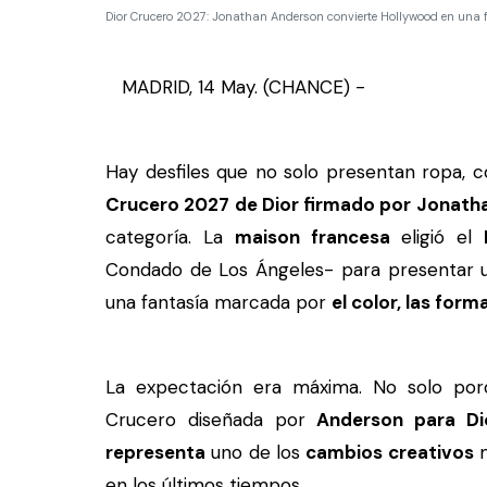
Dior Crucero 2027: Jonathan Anderson convierte Hollywood en una f
MADRID, 14 May. (CHANCE) -
Hay desfiles que no solo presentan ropa, 
Crucero 2027 de Dior firmado por Jonath
categoría. La
maison francesa
eligió el
Condado de Los Ángeles- para presentar u
una fantasía marcada por
el color, las form
La expectación era máxima. No solo po
Crucero diseñada por
Anderson para Di
representa
uno de los
cambios creativos
m
en los últimos tiempos.