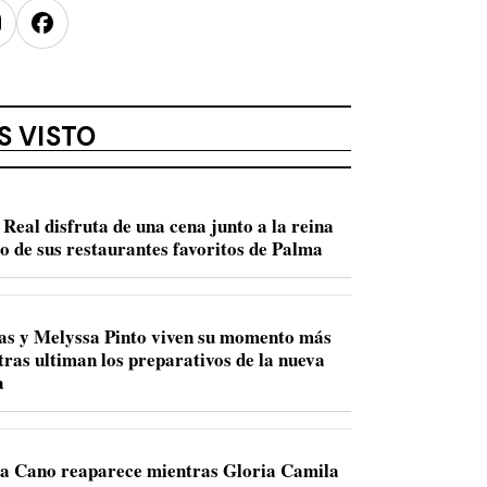
nstagram
Facebook
S VISTO
Real disfruta de una cena junto a la reina
no de sus restaurantes favoritos de Palma
s y Melyssa Pinto viven su momento más
tras ultiman los preparativos de la nueva
a
a Cano reaparece mientras Gloria Camila