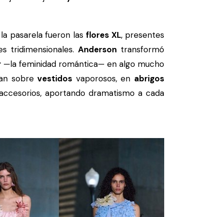
la pasarela fueron las
flores XL
, presentes
s tridimensionales.
Anderson
transformó
r
—la feminidad romántica— en algo mucho
an sobre
vestidos
vaporosos, en
abrigos
ccesorios, aportando dramatismo a cada