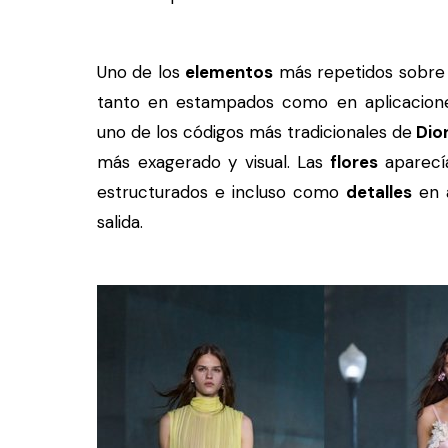
Uno de los
elementos
más repetidos sobre 
tanto en estampados como en aplicacione
uno de los códigos más tradicionales de
Dio
más exagerado y visual. Las
flores
aparecí
estructurados e incluso como
detalles
en a
salida.