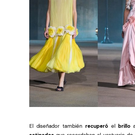
El diseñador también
recuperó
el
brillo