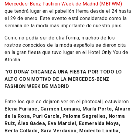
Mercedes-Benz Fashion Week de Madrid (MBFWM)
que tendrá lugar en el pabellón Ifema desde el 24 hasta
el 29 de enero. Este evento está considerado como la
semana de la moda más importante de nuestro país.
Como no podía ser de otra forma, muchos de los
rostros conocidos de la moda española se dieron cita
en la gran fiesta que tuvo lugar en el
Hotel Only You
de
Atocha
.
'YO DONA' ORGANIZA UNA FIESTA POR TODO LO
ALTO CON MOTIVO DE LA MERCEDES-BENZ
FASHION WEEK DE MADRID
Entre los que se dejaron ver en el photocall, estuvieron
Elena Furiase, Carmen Lomana, María Porto, Álvaro
de la Rosa, Puri García, Paloma Segrelles, Norma
Ruiz, Álex Gadea, Eva Marciel, Esmeralda Moya,
Berta Collado, Sara Verdasco, Modesto Lomba,