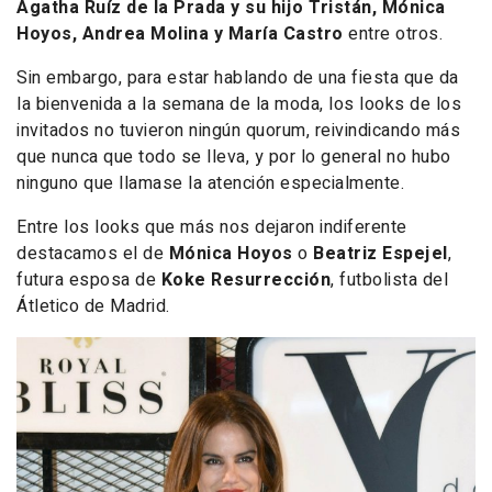
Agatha Ruíz de la Prada y su hijo Tristán, Mónica
Hoyos, Andrea Molina y María Castro
entre otros.
Sin embargo, para estar hablando de una fiesta que da
la bienvenida a la semana de la moda, los looks de los
invitados no tuvieron ningún quorum, reivindicando más
que nunca que todo se lleva, y por lo general no hubo
ninguno que llamase la atención especialmente.
Entre los looks que más nos dejaron indiferente
destacamos el de
Mónica Hoyos
o
Beatriz Espejel
,
futura esposa de
Koke Resurrección
, futbolista del
Átletico de Madrid
.