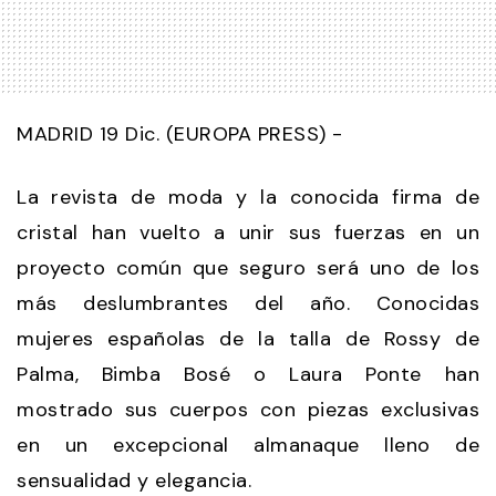
MADRID 19 Dic. (EUROPA PRESS) -
La revista de moda y la conocida firma de
cristal han vuelto a unir sus fuerzas en un
proyecto común que seguro será uno de los
más deslumbrantes del año. Conocidas
mujeres españolas de la talla de Rossy de
Palma, Bimba Bosé o Laura Ponte han
mostrado sus cuerpos con piezas exclusivas
en un excepcional almanaque lleno de
sensualidad y elegancia.