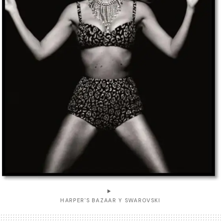
HARPER'S BAZAAR Y SWAROVSKI