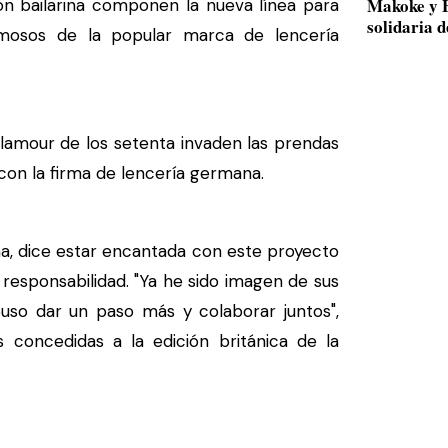
Makoke y B
ción bailarina componen la nueva línea para
solidaria 
mosos de la popular marca de lencería
l glamour de los setenta invaden las prendas
con la firma de lencería germana.
a, dice estar encantada con este proyecto
responsabilidad. "Ya he sido imagen de sus
so dar un paso más y colaborar juntos",
 concedidas a la edición británica de la