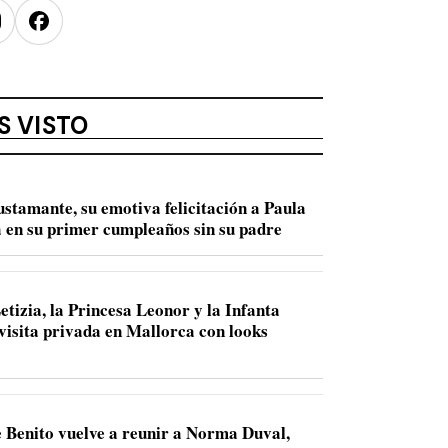
nstagram
Facebook
S VISTO
ustamante, su emotiva felicitación a Paula
 en su primer cumpleaños sin su padre
etizia, la Princesa Leonor y la Infanta
 visita privada en Mallorca con looks
 Benito vuelve a reunir a Norma Duval,