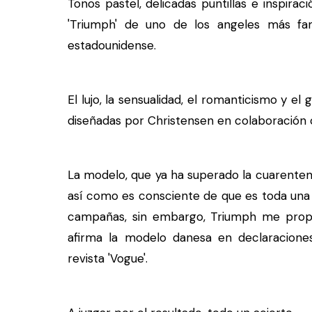
Tonos pastel, delicadas puntillas e inspira
'Triumph' de uno de los angeles más fa
estadounidense.
El lujo, la sensualidad, el romanticismo y e
diseñadas por Christensen en colaboración 
La modelo, que ya ha superado la cuarenten
así como es consciente de que es toda una 
campañas, sin embargo, Triumph me propu
afirma la modelo danesa en declaraciones
revista 'Vogue'.