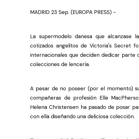
MADRID 23 Sep. (EUROPA PRESS) -
La supermodelo danesa que alcanzase la
cotizados angelitos de Victoria's Secret f
internacionales que deciden dedicar parte d
colecciones de lencería.
A pesar de no poseer (por el momento) su
compañeras de profesión Elle MacPherson
Helena Christensen ha pasado de posar par
con ella diseñando una deliciosa colección.