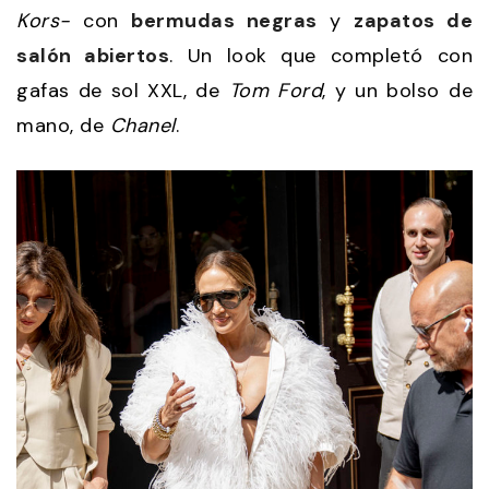
Kors-
con
bermudas negras
y
zapatos de
salón abiertos
. Un look que completó con
gafas de sol XXL, de
Tom Ford
, y un bolso de
mano, de
Chanel
.