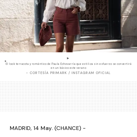
El look terracota y romántico de Paula Echevarría que estiliza sin esfuerzo se convertirá
en un básico este verano
- CORTESÍA PRIMARK / INSTAGRAM OFICIAL
MADRID, 14 May. (CHANCE) -