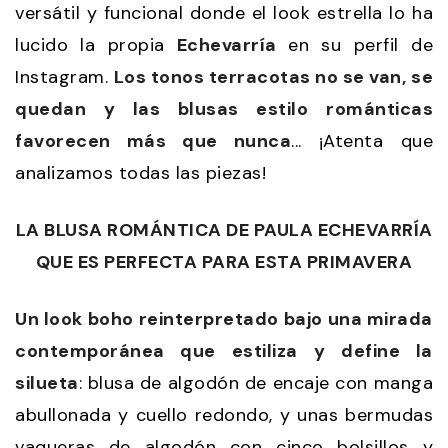
versátil y funcional donde el look estrella lo ha
lucido la propia
Echevarría
en su perfil de
Instagram.
Los tonos terracotas no se van, se
quedan y las blusas estilo románticas
favorecen más que nunca
... ¡Atenta que
analizamos todas las piezas!
LA BLUSA ROMÁNTICA DE PAULA ECHEVARRÍA
QUE ES PERFECTA PARA ESTA PRIMAVERA
Un look boho reinterpretado bajo una mirada
contemporánea que estiliza y define la
silueta
: blusa de algodón de encaje con manga
abullonada y cuello redondo, y unas bermudas
vaqueras de algodón con cinco bolsillos y