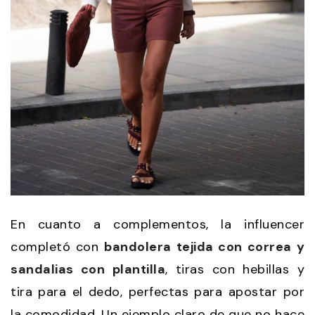
En cuanto a complementos, la influencer
completó con
bandolera tejida con correa y
sandalias con plantilla
, tiras con hebillas y
tira para el dedo, perfectas para apostar por
la comodidad. Un ejemplo claro de que no hace