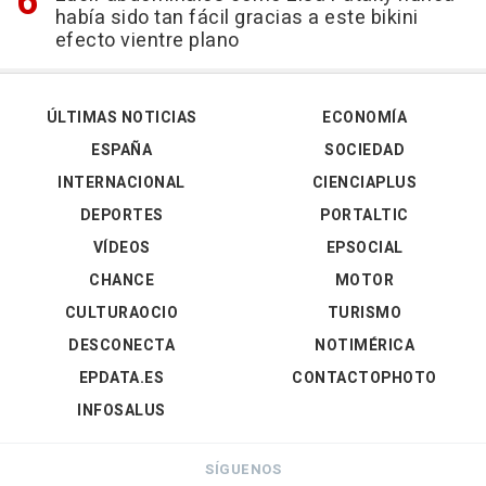
había sido tan fácil gracias a este bikini
efecto vientre plano
ÚLTIMAS NOTICIAS
ECONOMÍA
ESPAÑA
SOCIEDAD
INTERNACIONAL
CIENCIAPLUS
DEPORTES
PORTALTIC
VÍDEOS
EPSOCIAL
CHANCE
MOTOR
CULTURAOCIO
TURISMO
DESCONECTA
NOTIMÉRICA
EPDATA.ES
CONTACTOPHOTO
INFOSALUS
SÍGUENOS