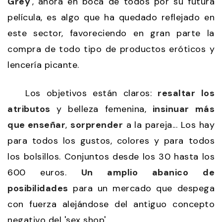
Grey
', ahora en boca de todos por su futura
película, es algo que ha quedado reflejado en
este sector, favoreciendo en gran parte la
compra de todo tipo de productos eróticos y
lencería picante.
Los objetivos están claros:
resaltar los
atributos
y belleza femenina,
insinuar más
que enseñar
,
sorprender
a la pareja... Los hay
para todos los gustos, colores y para todos
los bolsillos. Conjuntos desde los 30 hasta los
600 euros.
Un amplio abanico de
posibilidades
para un mercado que despega
con fuerza alejándose del antiguo concepto
negativo del 'sex shop'.